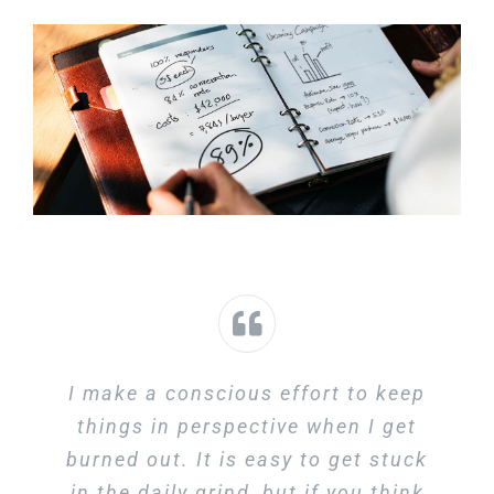
I make a conscious effort to keep
things in perspective when I get
burned out. It is easy to get stuck
in the daily grind, but if you think