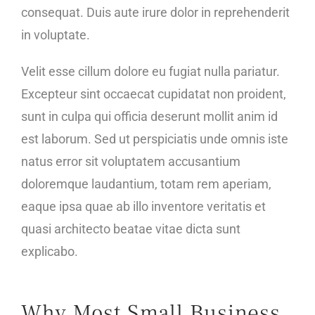
consequat. Duis aute irure dolor in reprehenderit
in voluptate.
Velit esse cillum dolore eu fugiat nulla pariatur.
Excepteur sint occaecat cupidatat non proident,
sunt in culpa qui officia deserunt mollit anim id
est laborum. Sed ut perspiciatis unde omnis iste
natus error sit voluptatem accusantium
doloremque laudantium, totam rem aperiam,
eaque ipsa quae ab illo inventore veritatis et
quasi architecto beatae vitae dicta sunt
explicabo.
Why Most Small Business